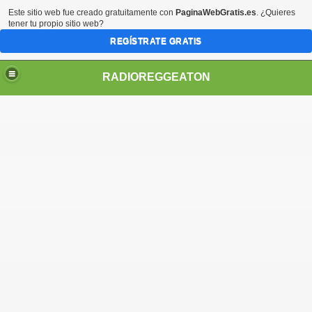
Este sitio web fue creado gratuitamente con
PaginaWebGratis.es
. ¿Quieres
tener tu propio sitio web?
REGÍSTRATE GRATIS
RADIOREGGEATON